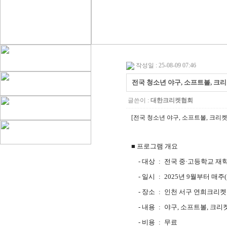
작성일 : 25-08-09 07:46
전국 청소년 야구, 소프트볼, 크
글쓴이 :
대한크리켓협회
[전국 청소년 야구, 소프트볼, 크리켓
■
프로그램 개요
-
대상
:
전국 중
·
고등학교 재학
-
일시
:
2025년 9월부터 매주
(
-
장소
:
인천 서구 연희크리
-
내용
:
야구
,
소프트볼
,
크리켓
-
비용
:
무료