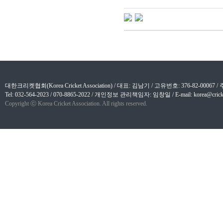
대한크리켓협회(Korea Cricket Association) / 대표: 김남기 / 고유번호: 376-82-
Tel: 032-564-2023 / 070-8865-2022 / 개인정보 관리책임자: 임창일 / E-mail: korea@cricket
Copyright ⓒ Korea Cricket Association. All rights reserved.