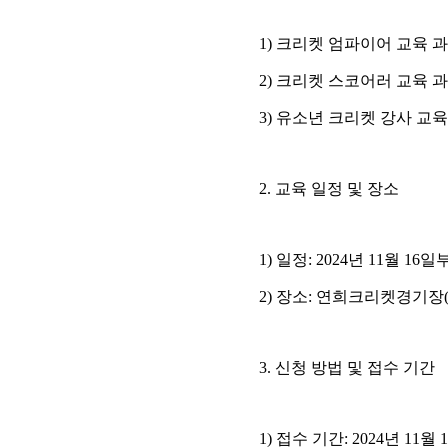
1)
크리켓 엄파이어 교육 
2)
크리켓 스코어러 교육 
3)
유소년 크리켓 강사 교육
2.
교육 일정 및 장소
1)
일정
: 2024
년
11
월
16
일부
2)
장소
:
연희크리켓경기장
3.
신청 방법 및 접수 기간
1)
접수 기간
: 2024
년
11
월
1