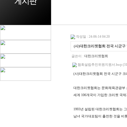
작성일 : 24-06-14 04:20
(사)대한크리켓협회 전국 시군구 
글쓴이 :
대한크리켓협회
협회설립추진위원지원서.hwp (31.
(
사
)
대한크리켓협회 전국 시군구 크
대한크리켓협회는 문화체육관광부 
세계
106
개국이 가입한
크리켓 국
1993
년 설립된 대한크리켓협회는 그
남녀 국가대표팀이 출전한 것을 비