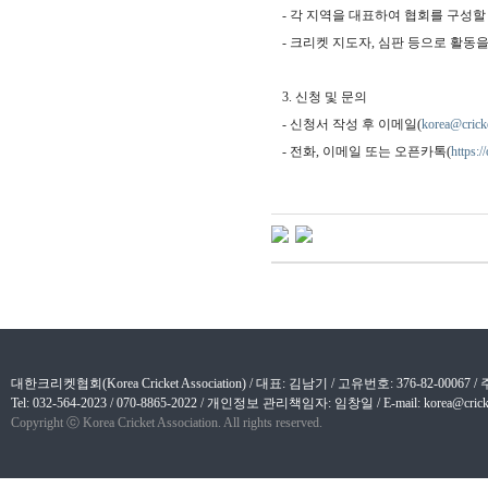
-
각 지역을 대표하여 협회를 구성할 
-
크리켓 지도자
,
심판 등으로 활동을
3.
신청 및 문의
-
신청서 작성 후 이메일
(
korea@cricke
- 전화,
이메일 또는 오픈카톡
(
https:
대한크리켓협회(Korea Cricket Association) / 대표: 김남기 / 고유번호: 376-82-
Tel: 032-564-2023 / 070-8865-2022 / 개인정보 관리책임자: 임창일 / E-mail: korea@cricket
Copyright ⓒ Korea Cricket Association. All rights reserved.