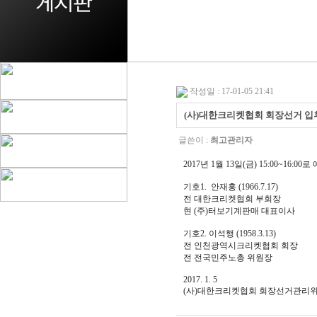
작성일 : 17-01-05 21:41
(사)대한크리켓협회 회장선거 입
글쓴이 :
최고관리자
2017년 1월 13일(금) 15:00~
기호1. 안재홍 (1966.7.17)
전 대한크리켓협회 부회장
현 (주)터보기계판매 대표이사
기호2. 이석행 (1958.3.13)
전 인천광역시크리켓협회 회장
전 전국민주노총 위원장
2017. 1. 5
(사)대한크리켓협회 회장선거관리