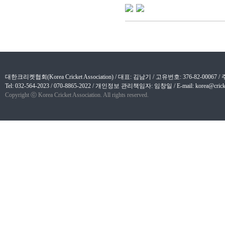
대한크리켓협회(Korea Cricket Association) / 대표: 김남기 / 고유번호: 376-82-
Tel: 032-564-2023 / 070-8865-2022 / 개인정보 관리책임자: 임창일 / E-mail: korea@cricket
Copyright ⓒ Korea Cricket Association. All rights reserved.