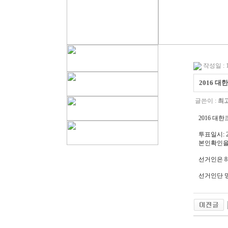
작성일 : 16
2016 대
글쓴이 :
최
2016 대
투표일시: 2016
본인확인을 
선거인은 8
선거인단 명