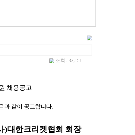
조회 : 33,151
원 채용공고
다음과 같이 공고합니다
.
사
)
대한크리켓협회 회장