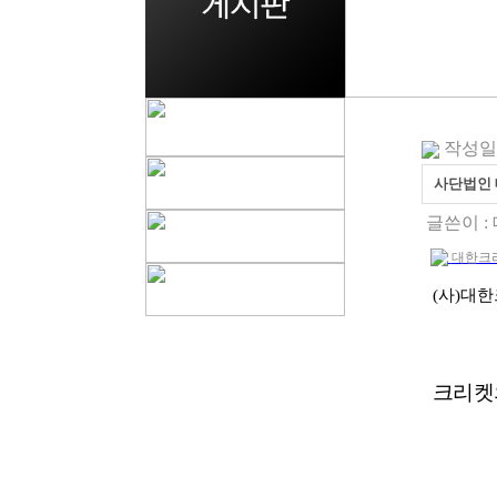
작성일 : 
사단법인 
글쓴이 :
대한크리
(
사
)
대한
크리켓