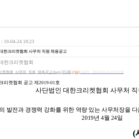
19-04-24 18:23
대한크리켓협회 사무처 직원 채용공고
대한크리켓협회
켓협회_사무처_직원_채용공고.hwp (35.0K)
[84]
DATE : 2019-04-24 18:23:30
크리켓협회 공고 제
2019-01
호
사단법인 대한크리켓협회 사무처 직
의 발전과 경쟁력 강화를 위한 역량 있는 사무처장을 
2019
년
4
월
24
일
(