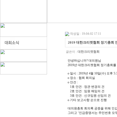
작성일 : 19-04-02 17:11
2019 대한크리켓협회 정기총회 
글쓴이 :
대한크리켓협회
안녕하십니까? 대의원님
2019년 대한크리켓협회 정기총회를
o 일시 : 2019년 4월 10일(수) 오후 5:
o 장소 : 협회 회의실
o 안건 :
1호 안건 : 정관 변경의 건
2호 안건 : 임원 해임의 건
3호 안건 : 신규임원 선임의 건
o 기타 보고사항 순으로 진행
대의원총회 회의록 공증을 위해 인감
그리고 ‘인감증명서는 주민번호 모두