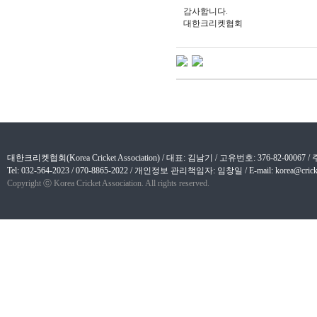
감사합니다.
대한크리켓협회
대한크리켓협회(Korea Cricket Association) / 대표: 김남기 / 고유번호: 376-82-
Tel: 032-564-2023 / 070-8865-2022 / 개인정보 관리책임자: 임창일 / E-mail: korea@cricket
Copyright ⓒ Korea Cricket Association. All rights reserved.