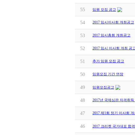
55
임원 모집 공고
54
2017 임시이사회 개최공고
53
2017 임시총회 개최공고
52
2017 임시 이사회 개최 공
51
추가 임원 모집 공고
50
임원모집 기간 연장
49
임원모집공고
48
2017년 국제심판 자격취득
47
2017 제1회 정기 이사회 
46
2017 크리켓 국가대표 합