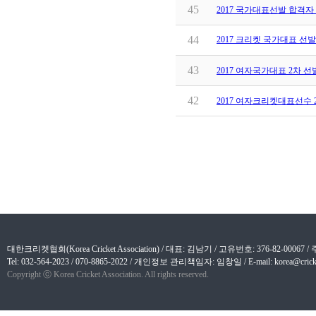
45
2017 국가대표선발 합격자
44
2017 크리켓 국가대표 선
43
2017 여자국가대표 2차 
42
2017 여자크리켓대표선수 
대한크리켓협회(Korea Cricket Association) / 대표: 김남기 / 고유번호: 376-82-
Tel: 032-564-2023 / 070-8865-2022 / 개인정보 관리책임자: 임창일 / E-mail: korea@cricket
Copyright ⓒ Korea Cricket Association. All rights reserved.