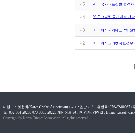
45
2017 국가대표선발 합격자
44
2017 크리켓 국가대표 선
43
2017 여자국가대표 2차 
42
2017 여자크리켓대표선수 
대한크리켓협회(Korea Cricket Association) / 대표: 김남기 / 고유번호: 376-82-
Tel: 032-564-2023 / 070-8865-2022 / 개인정보 관리책임자: 임창일 / E-mail: korea@cricket
Copyright ⓒ Korea Cricket Association. All rights reserved.