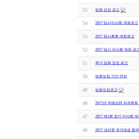
55
임원 모집 공고
54
2017 임시이사회 개최공고
53
2017 임시총회 개최공고
52
2017 임시 이사회 개최 공
51
추가 임원 모집 공고
50
임원모집 기간 연장
49
임원모집공고
48
2017년 국제심판 자격취득
47
2017 제1회 정기 이사회 
46
2017 크리켓 국가대표 합