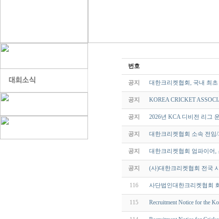
번호
공지
대한크리켓협회, 국내 최초 여성
공지
KOREA CRICKET ASSOCI
공지
2026년 KCA 디비전 리그 
공지
대한크리켓협회 소속 전임/
공지
대한크리켓협회 엄파이어, 
공지
(사)대한크리켓협회 전국 
116
사단법인대한크리켓협회 
115
Recruitment Notice for the K