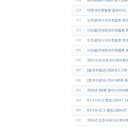
114
Recruitment Notice for Crick
113
대한크리켓협회 엄파이어, 
112
인천광역시크리켓협회 회장
111
사단법인대한크리켓협회 회
110
인천광역시크리켓협회 회장
109
사단법인대한크리켓협회 회
108
2024 인천국제크리켓대회(
107
[합격자명단] 2026 ICC
106
[합격자명단] 2024 제8
105
2024년 제8회 동아시아대
104
KCA I-리그 행킹 (2024.7.1
103
KCA K-리그 랭킹 (2024.07
102
2024년 인천국제크리켓대