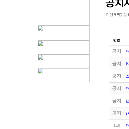
번호
공지
대
공지
K
공지
2
공지
대
공지
대
공지
(
146
대