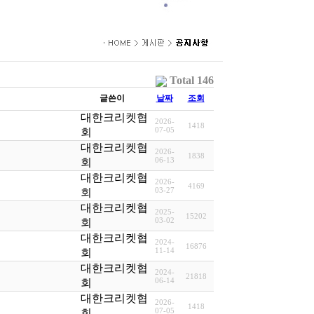
Total 146
글쓴이
날짜
조회
대한크리켓협
2026-
1418
07-05
회
대한크리켓협
2026-
1838
06-13
회
대한크리켓협
2026-
4169
03-27
회
대한크리켓협
2025-
15202
03-02
회
대한크리켓협
2024-
16876
11-14
회
대한크리켓협
2024-
21818
06-14
회
대한크리켓협
2026-
1418
07-05
회